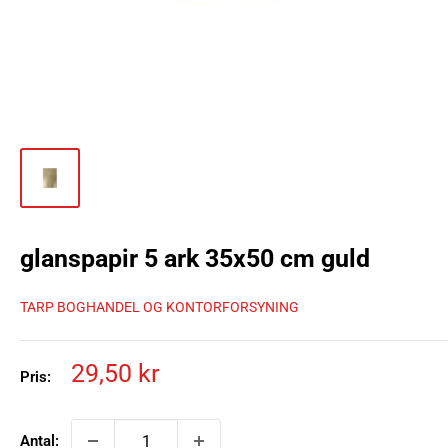
glanspapir 5 ark 35x50 cm guld
TARP BOGHANDEL OG KONTORFORSYNING
Tilbudspris
29,50 kr
Pris:
Antal: